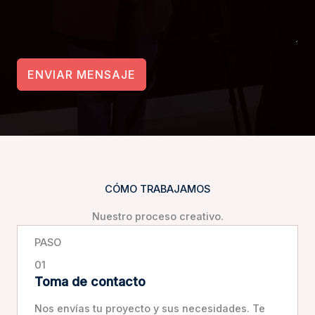
ENVIAR MENSAJE
CÓMO TRABAJAMOS
Nuestro proceso creativo.
PASO
01
Toma de contacto
Nos envías tu proyecto y sus necesidades. Te