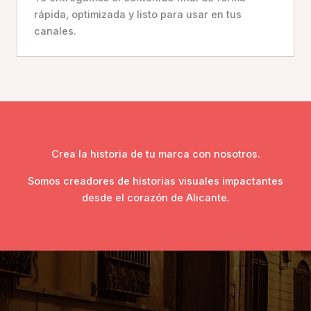
rápida, optimizada y listo para usar en tus
canales.
Crea la historia de tu marca con nosotros.
Somos creadores de historias visuales impactantes
desde el corazón de Alicante.